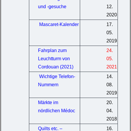
und -gesuche
12.
2020
Mascaret-Kalender
17.
05.
2019
Fahrplan zum
24.
Leuchtturm von
05.
Cordouan (2021)
2021
Wichtige Telefon-
14.
Nummern
08.
2019
Märkte im
20.
nördlichen Médoc
04.
2018
Quilts etc. –
16.