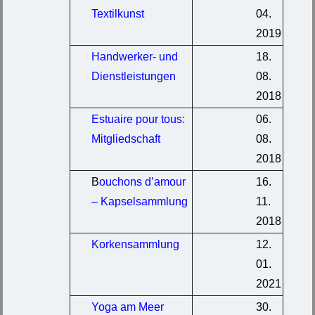
Textilkunst
04.
2019
Handwerker- und
18.
Dienstleistungen
08.
2018
Estuaire pour tous:
06.
Mitgliedschaft
08.
2018
B
ouchons d’amour
16.
– Kapselsammlung
11.
2018
Korkensammlung
12.
01.
2021
Yoga am Meer
30.