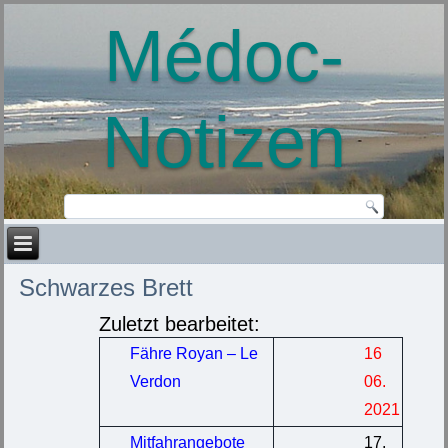
Médoc-
Notizen
Schwarzes Brett
Zuletzt bearbeitet:
Fähre Royan – Le
16
Verdon
06.
2021
Mitfahrangebote
17.