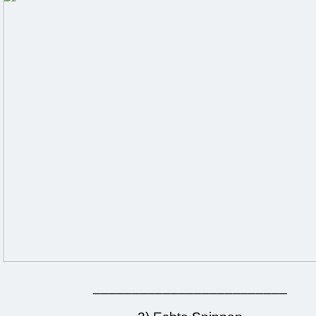
_________________________