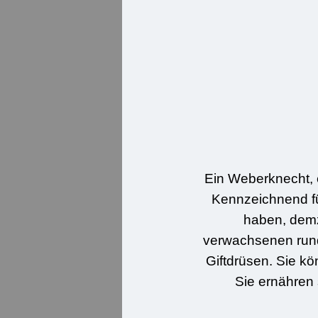
Ein Weberknecht, e
Kennzeichnend fü
haben, demz
verwachsenen rund
Giftdrüsen. Sie k
Sie ernähren 