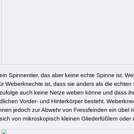
in Spinnentier, das aber keine echte Spinne ist. Wel
r Weberknechte ist, dass sie anders als die echten
ufolge auch keine Netze weben könne und dass ihr
lichen Vorder- und Hinterkörper besteht. Weberknec
önnen jedoch zur Abwehr von Fressfeinden ein übel 
sich von mikroskopisch kleinen Gliederfüßlern oder 