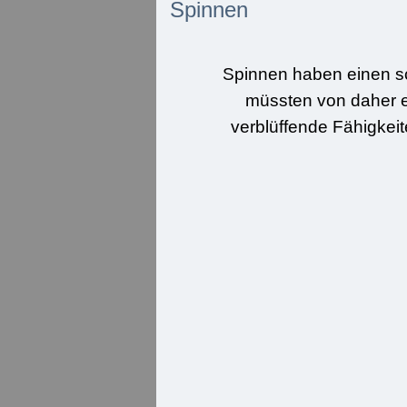
Spinnen
Spinnen haben einen sc
müssten von daher e
verblüffende Fähigkei