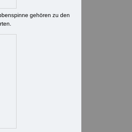
Krabbenspinne gehören zu den
rten.