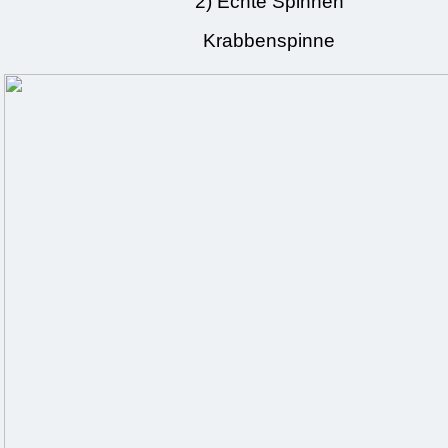
2) Echte Spinnen
Krabbenspinne