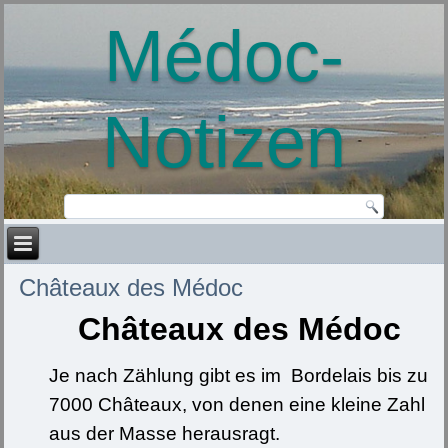
Médoc-
Notizen
Châteaux des Médoc
Châteaux des Médoc
Je nach Zählung gibt es im Bordelais bis zu
7000 Châteaux, von denen eine kleine Zahl
aus der Masse herausragt.