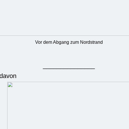
Vor dem Abgang zum Nordstrand
_______________
 davon