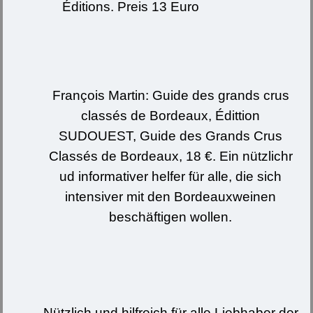
Éditions. Preis 13 Euro
François Martin: Guide des grands crus
classés de Bordeaux, Édittion
SUDOUEST, Guide des Grands Crus
Classés de Bordeaux, 18 €. Ein nützlichr
ud informativer helfer für alle, die sich
intensiver mit den Bordeauxweinen
beschäftigen wollen.
Nützlich und hilfreich für alle Liebhaber der