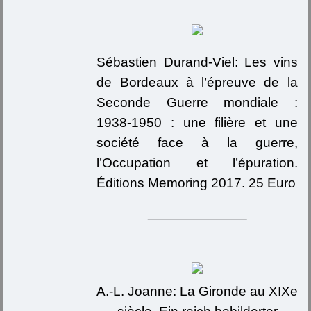
Sébastien Durand-Viel: Les vins
de
Bordeaux
à l’épreuve de la
Seconde Guerre mondiale :
1938-1950 : une filière et une
société face à la guerre,
l’Occupation et l’épuration.
Éditions Memoring 2017. 25 Euro
_____________
A.-L. Joanne: La Gironde au XIXe