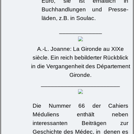
Euro, sie ist erhältlich in
Buchhandlungen und Presse-
läden, z.B. in Soulac.
_____________
A.-L. Joanne: La Gironde au XIXe
siècle. Ein reich bebilderter Rückblick
in die Vergangenheit des Département
Gironde.
________________________
Die Nummer 66 der Cahiers
Méduliens enthält neben
interessanten Beiträgen zur
Geschichte des Médec, in denen es