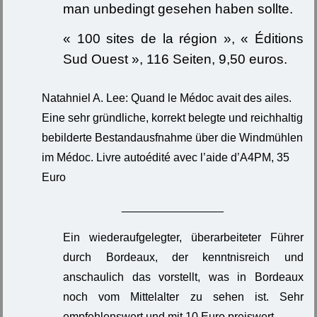
man unbedingt gesehen haben sollte.
« 100 sites de la région », « Éditions
Sud Ouest », 116 Seiten, 9,50 euros.
Natahniel A. Lee: Quand le Médoc avait des ailes.
Eine sehr gründliche, korrekt belegte und reichhaltig
bebilderte Bestandausfnahme über die Windmühlen
im Médoc. Livre autoédité avec l’aide d’A4PM, 35
Euro
________________
Ein wiederaufgelegter, überarbeiteter Führer
durch Bordeaux, der kenntnisreich und
anschaulich das vorstellt, was in Bordeaux
noch vom Mittelalter zu sehen ist. Sehr
empfehlenswert und mit 10 Euro preiswert