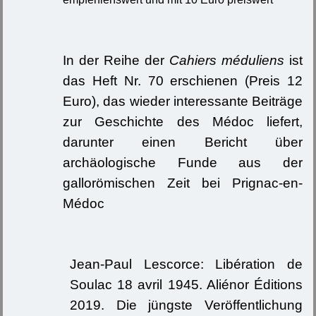
In der Reihe der
Cahiers méduliens
ist
das Heft Nr. 70 erschienen (Preis 12
Euro), das wieder interessante Beiträge
zur Geschichte des Médoc liefert,
darunter einen Bericht über
archäologische Funde aus der
gallorömischen Zeit bei Prignac-en-
Médoc
Jean-Paul Lescorce: Libération de
Soulac 18 avril 1945. Aliénor Éditions
2019. Die jüngste Veröffentlichung