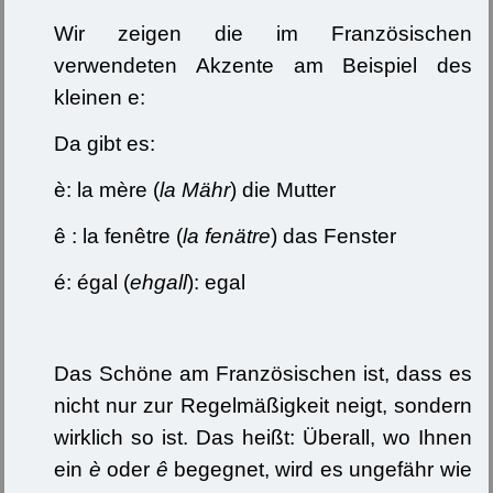
Wir zeigen die im Französischen
verwendeten Akzente am Beispiel des
kleinen e:
Da gibt es:
è: la mère (
la Mähr
) die Mutter
ê : la fenêtre (
la fenätre
) das Fenster
é: égal (
ehgall
): egal
Das Schöne am Französischen ist, dass es
nicht nur zur Regelmäßigkeit neigt, sondern
wirklich so ist. Das heißt: Überall, wo Ihnen
ein
è
oder
ê
begegnet, wird es ungefähr wie