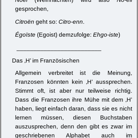
gesprochen,
Citroën
geht so:
Citro-enn
.
Égo
ïste
(Egoist) demzufolge:
Ehgo-iste
)
_________________________
Das ‚H’ im Französischen
Allgemein verbreitet ist die Meinung,
Franzosen könnten kein ‚H’ aussprechen.
Stimmt oft, ist aber nur teilweise richtig.
Dass die Franzosen ihre Mühe mit dem ‚H’
haben, liegt einfach daran, dass sie es nicht
lernen müssen, diesen Buchstaben
auszusprechen, denn den gibt es zwar im
geschriebenen Alphabet auch im