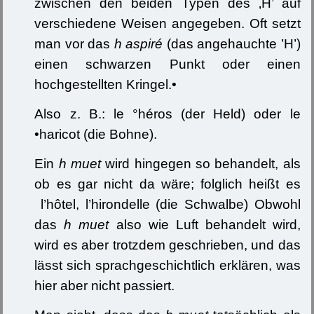
zwischen den beiden Typen des ‚H’ auf
verschiedene Weisen angegeben. Oft setzt
man vor das
h aspiré
(das angehauchte ’H’)
einen schwarzen Punkt oder einen
hochgestellten Kringel.•
Also z. B.: le °héros (der Held) oder le
•haricot (die Bohne).
Ein
h muet
wird hingegen so behandelt, als
ob es gar nicht da wäre; folglich heißt es
l’hôtel, l’hirondelle (die Schwalbe) Obwohl
das
h muet
also wie Luft behandelt wird,
wird es aber trotzdem geschrieben, und das
lässt sich sprachgeschichtlich erklären, was
hier aber nicht passiert.