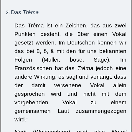
Das
Tréma
Das Tréma ist ein Zeichen, das aus zwei
Punkten besteht, die über einen Vokal
gesetzt werden. Im Deutschen kennen wir
das bei ü, ö, ä mit den für uns bekannten
Folgen (Müller, böse, Säge). Im
Französischen hat das
Tréma
jedoch eine
andere Wirkung: es sagt und verlangt, dass
der damit versehene Vokal allein
gesprochen wird und nicht mit dem
vorgehenden Vokal zu einem
gemeinsamen Laut zusammengezogen
wird.:
Noël
(Weihnachten) wird also
No-ell