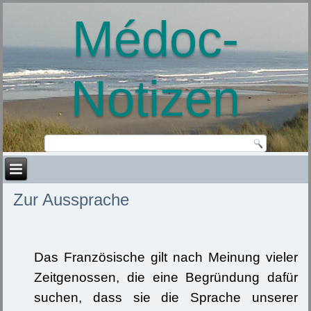
Médoc-
Notizen
Zur Aussprache
Das Französische gilt nach Meinung vieler
Zeitgenossen, die eine Begründung dafür
suchen, dass sie die Sprache unserer