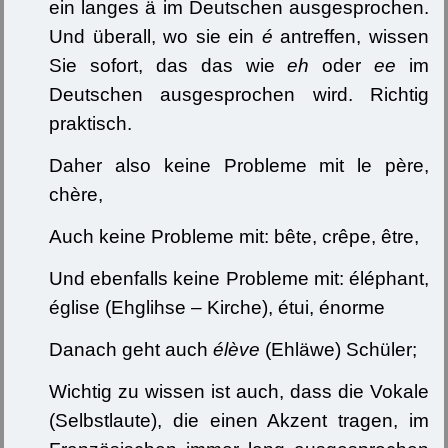
ein langes ä im Deutschen ausgesprochen.
Und überall, wo sie ein
é
antreffen, wissen
Sie sofort, das das wie
eh
oder
ee
im
Deutschen ausgesprochen wird. Richtig
praktisch.
Daher also keine Probleme mit le père,
chère,
Auch keine Probleme mit: bête, crêpe, être,
Und ebenfalls keine Probleme mit: éléphant,
église (Ehglihse – Kirche), étui, énorme
Danach geht auch
élève
(Ehläwe) Schüler;
Wichtig zu wissen ist auch, dass die Vokale
(Selbstlaute), die einen Akzent tragen, im