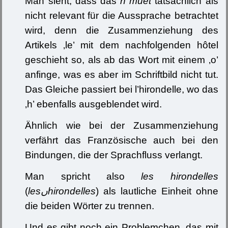
Man sieht, dass das
h muet
tatsächlich als
nicht relevant für die Aussprache betrachtet
wird, denn die Zusammenziehung des
Artikels ‚le’ mit dem nachfolgenden hôtel
geschieht so, als ab das Wort mit einem ‚o’
anfinge, was es aber im Schriftbild nicht tut.
Das Gleiche passiert bei l’hirondelle, wo das
‚h’ ebenfalls ausgeblendet wird.
Ähnlich wie bei der Zusammenziehung
verfährt das Französische auch bei den
Bindungen, die der Sprachfluss verlangt.
Man spricht also
les hirondelles
(
lesﮞhirondelles
) als lautliche Einheit ohne
die beiden Wörter zu trennen.
Und es gibt noch ein Problemchen, das mit