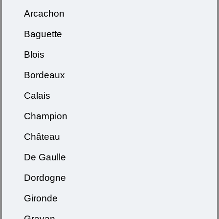
Arcachon
Baguette
Blois
Bordeaux
Calais
Champion
Château
De Gaulle
Dordogne
Gironde
Grayan