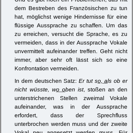
dem Bestreben des Französischen zu tun
hat, möglichst wenige Hindernisse für eine
flüssige Aussprache zu schaffen. Um das
zu erreichen, versucht die Sprache, es zu
vermeiden, dass in der Aussprache Vokale
unvermittelt aufeinander treffen. Geht nicht
immer, aber sehr oft lässt sich so eine
Konfrontation vermeiden.
In dem deutschen Satz:
Er tut s
o, a
ls ob er
nicht wüsste, w
o o
ben ist
, stoßen an den
unterstrichenen Stellen zweimal Vokale
aufeinander, was in der Aussprache
erfordert, dass der Sprechfluss
unterbrochen werden muss und der zweite
Vokal neu angesetzt werden muss. Für