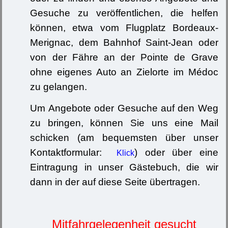
Gesuche zu veröffentlichen, die helfen
können, etwa vom Flugplatz Bordeaux-
Merignac, dem Bahnhof Saint-Jean oder
von der Fähre an der Pointe de Grave
ohne eigenes Auto an Zielorte im Médoc
zu gelangen.
Um Angebote oder Gesuche auf den Weg
zu bringen, können Sie uns eine Mail
schicken (am bequemsten über unser
Kontaktformular:
) oder über eine
Klick
Eintragung in unser Gästebuch, die wir
dann in der auf diese Seite übertragen.
Mitfahrgelegenheit gesucht