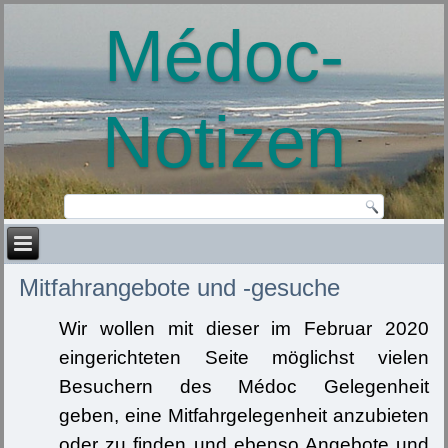
Médoc-
Notizen
Mitfahrangebote und -gesuche
Wir wollen mit dieser im Februar 2020
eingerichteten Seite möglichst vielen
Besuchern des Médoc Gelegenheit
geben, eine Mitfahrgelegenheit anzubieten
oder zu finden und ebenso Angebote und