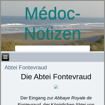
Médoc-
Notizen
Abtei Fontevraud
Die Abtei Fontevraud
Der Eingang zur
Abbaye Royale de
Fontevraud
, der Königlichen Abtei von