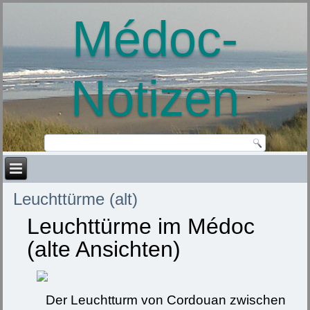
Médoc-
Notizen
Leuchttürme (alt)
Leuchttürme im Médoc
(alte Ansichten)
Der Leuchtturm von Cordouan zwischen