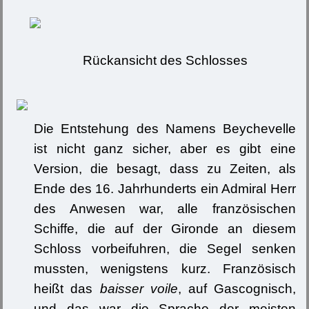
Rückansicht des Schlosses
Die Entstehung des Namens Beychevelle
ist nicht ganz sicher, aber es gibt eine
Version, die besagt, dass zu Zeiten, als
Ende des 16. Jahrhunderts ein Admiral Herr
des Anwesen war, alle französischen
Schiffe, die auf der Gironde an diesem
Schloss vorbeifuhren, die Segel senken
mussten, wenigstens kurz. Französisch
heißt das
baisser voile
, auf Gascognisch,
und das war die Sprache der meisten