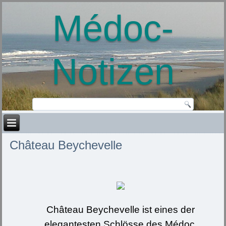
Médoc-
Notizen
Château Beychevelle
Château Beychevelle ist eines der
elegantesten Schlösse des Médoc,