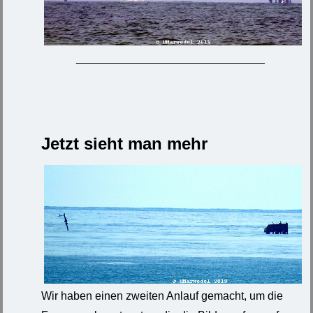
______________________________
Jetzt sieht man mehr
Wir haben einen zweiten Anlauf gemacht, um die