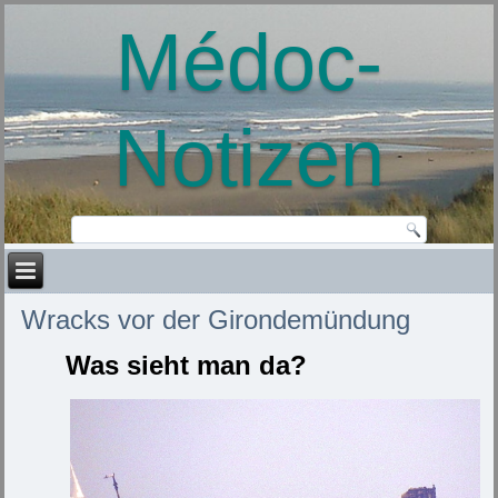
Médoc-
Notizen
Wracks vor der Girondemündung
Was sieht man da?