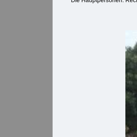
Die Hauptpersonen. Rech