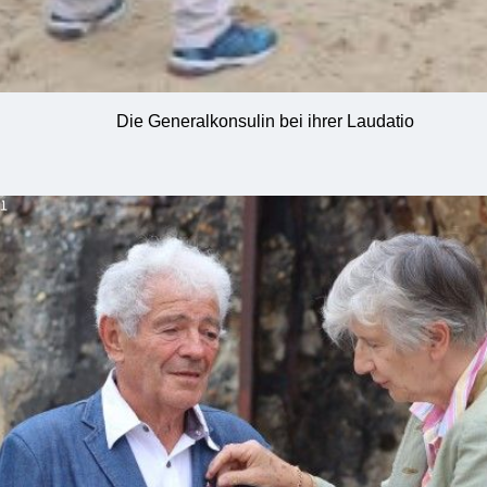
Die Generalkonsulin bei ihrer Laudatio