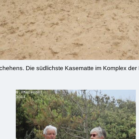
chehens. Die südlichste Kasematte im Komplex der