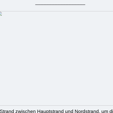
__________________
Strand zwischen Hauptstrand und Nordstrand, um di