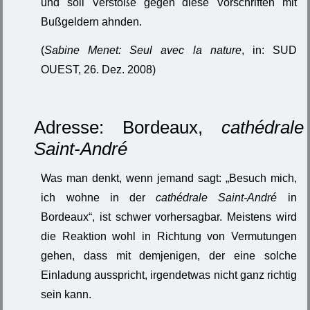
und soll Verstöße gegen diese Vorschriften mit
Bußgeldern ahnden.
(
Sabine Menet: Seul avec la nature
, in: SUD
OUEST, 26. Dez. 2008)
Adresse: Bordeaux,
cathédrale
Saint-André
Was man denkt, wenn jemand sagt: „Besuch mich,
ich wohne in der
cathédrale Saint-André
in
Bordeaux“, ist schwer vorhersagbar. Meistens wird
die Reaktion wohl in Richtung von Vermutungen
gehen, dass mit demjenigen, der eine solche
Einladung ausspricht, irgendetwas nicht ganz richtig
sein kann.