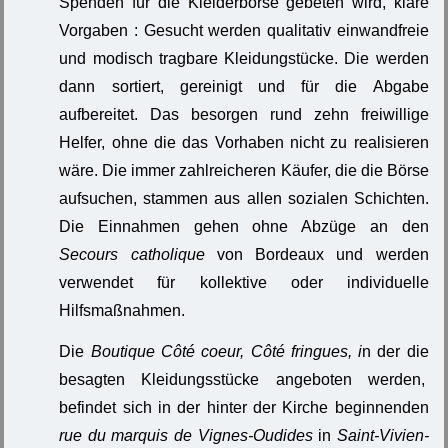
Spenden für die Kleiderbörse gebeten wird, klare
Vorgaben : Gesucht werden qualitativ einwandfreie
und modisch tragbare Kleidungstücke. Die werden
dann sortiert, gereinigt und für die Abgabe
aufbereitet. Das besorgen rund zehn freiwillige
Helfer, ohne die das Vorhaben nicht zu realisieren
wäre. Die immer zahlreicheren Käufer, die die Börse
aufsuchen, stammen aus allen sozialen Schichten.
Die Einnahmen gehen ohne Abzüge an den
Secours catholique
von Bordeaux und werden
verwendet für kollektive oder individuelle
Hilfsmaßnahmen.
Die
Boutique Côté coeur, Côté fringues, i
n der die
besagten Kleidungsstücke angeboten werden,
befindet sich in der hinter der Kirche beginnenden
rue du marquis de Vignes-Oudides
in
Saint-Vivien-