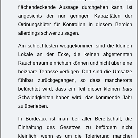
flächendeckende Aussage durchgehen kann, ist
angesichts der nur geringen Kapazitäten der
Ordnungshüter für Kontrollen in diesem Bereich
allerdings schwer zu sagen.
Am schlechtesten weggekommen sind die kleinen
Lokale an der Ecke, die keinen abgetrennten
Raucherraum einrichten können und nicht über eine
heizbare Terrasse verfügen. Dort sind die Umsätze
fühlbar zurückgegangen, so dass mancherorts
befürchtet wird, dass ein Teil dieser kleinen
bars
Schwierigkeiten haben wird, das kommende Jahr
zu überleben.
In Bordeaux ist man bei aller Bereitschaft, die
Einhaltung des Gesetzes zu befördern nicht
kleinlich, wenn es um die Tolerierung mancher