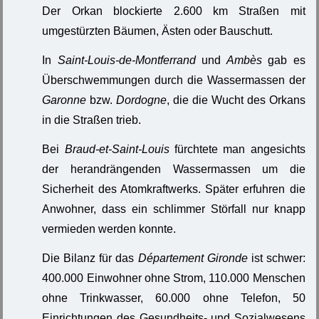
Der Orkan blockierte 2.600 km Straßen mit
umgestürzten Bäumen, Ästen oder Bauschutt.
In
Saint-Louis-de-Montferrand
und
Ambès
gab es
Überschwemmungen durch die Wassermassen der
Garonne
bzw.
Dordogne
, die die Wucht des Orkans
in die Straßen trieb.
Bei
Braud-et-Saint-Louis
fürchtete man angesichts
der herandrängenden Wassermassen um die
Sicherheit des Atomkraftwerks. Später erfuhren die
Anwohner, dass ein schlimmer Störfall nur knapp
vermieden werden konnte.
Die Bilanz für das
Département Gironde
ist schwer:
400.000 Einwohner ohne Strom, 110.000 Menschen
ohne Trinkwasser, 60.000 ohne Telefon, 50
Einrichtungen des Gesundheits- und Sozialwesens