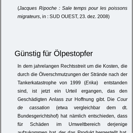
(
Jacques Ripoche : Sale temps pour les poissons
migrateurs
, in : SUD OUEST, 23. dez. 2008)
Günstig für Ölpestopfer
In dem jahrelangen Rechtsstreit um die Kosten, die
durch die Ölverschmutzungen der Strände nach der
Tankerkatastrophe von 1999 (
Erika
) entstanden
sind, ist jetzt ein Urteil ergangen, das den
Geschädigten Anlass zur Hoffnung gibt. Die
Cour
de cassation
(etwa vergleichbar dem dt.
Bundesgerichtshof) hat nämlich entschieden, dass
für Schäden im Umweltbereich derjenige
aufzukommen hat, der das Produkt hergestellt hat,