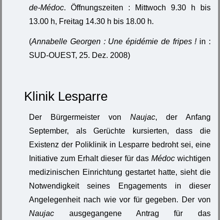
de-Médoc
. Öffnungszeiten : Mittwoch 9.30 h bis
13.00 h, Freitag 14.30 h bis 18.00 h.
(
Annabelle Georgen : Une épidémie de fripes !
in :
SUD-OUEST, 25. Dez. 2008)
Klinik Lesparre
Der Bürgermeister von
Naujac
, der Anfang
September, als Gerüchte kursierten, dass die
Existenz der Poliklinik in Lesparre bedroht sei, eine
Initiative zum Erhalt dieser für das
Médoc
wichtigen
medizinischen Einrichtung gestartet hatte, sieht die
Notwendigkeit seines Engagements in dieser
Angelegenheit nach wie vor für gegeben. Der von
Naujac
ausgegangene Antrag für das