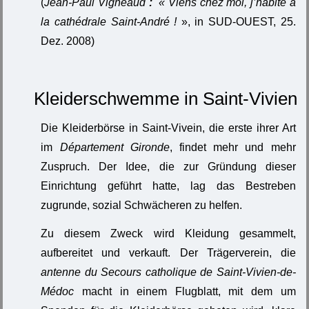
(
Jean-Paul Vigneaud
:
« Viens chez moi, j’habite à
la cathédrale Saint-André !
», in SUD-OUEST, 25.
Dez. 2008)
Kleiderschwemme in Saint-Vivien
Die Kleiderbörse in Saint-Vivein, die erste ihrer Art
im
Département Gironde
, findet mehr und mehr
Zuspruch. Der Idee, die zur Gründung dieser
Einrichtung geführt hatte, lag das Bestreben
zugrunde, sozial Schwächeren zu helfen.
Zu diesem Zweck wird Kleidung gesammelt,
aufbereitet und verkauft. Der Trägerverein, die
antenne du Secours catholique de Saint-Vivien-de-
Médoc
macht in einem Flugblatt, mit dem um