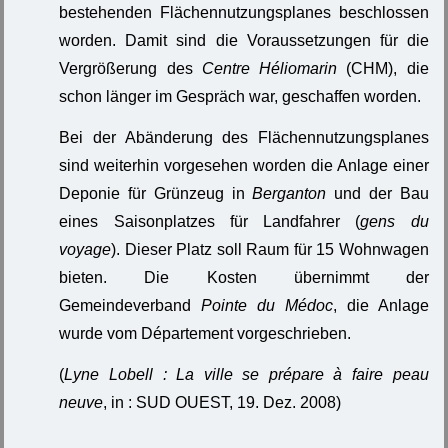
bestehenden Flächennutzungsplanes beschlossen
worden. Damit sind die Voraussetzungen für die
Vergrößerung des
Centre Héliomarin
(CHM), die
schon länger im Gespräch war, geschaffen worden.
Bei der Abänderung des Flächennutzungsplanes
sind weiterhin vorgesehen worden die Anlage einer
Deponie für Grünzeug in
Berganton
und der Bau
eines Saisonplatzes für Landfahrer (
gens du
voyage
). Dieser Platz soll Raum für 15 Wohnwagen
bieten. Die Kosten übernimmt der
Gemeindeverband
Pointe du Médoc
, die Anlage
wurde vom Département vorgeschrieben.
(
Lyne Lobell : La ville se prépare à faire peau
neuve
, in : SUD OUEST, 19. Dez. 2008)