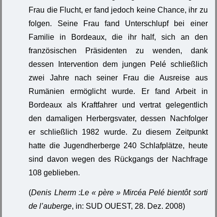
Frau die Flucht, er fand jedoch keine Chance, ihr zu
folgen. Seine Frau fand Unterschlupf bei einer
Familie in Bordeaux, die ihr half, sich an den
französischen Präsidenten zu wenden, dank
dessen Intervention dem jungen Pelé schließlich
zwei Jahre nach seiner Frau die Ausreise aus
Rumänien ermöglicht wurde. Er fand Arbeit in
Bordeaux als Kraftfahrer und vertrat gelegentlich
den damaligen Herbergsvater, dessen Nachfolger
er schließlich 1982 wurde. Zu diesem Zeitpunkt
hatte die Jugendherberge 240 Schlafplätze, heute
sind davon wegen des Rückgangs der Nachfrage
108 geblieben.
(
Denis Lherm :Le « père » Mircéa Pelé bientôt sorti
de l’auberge
, in: SUD OUEST, 28. Dez. 2008)