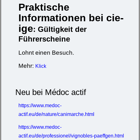
Praktische
Informationen bei cie-
ige
: Gültigkeit der
Führerscheine
Lohnt einen Besuch.
Mehr:
Klick
Neu bei Médoc actif
https://www.medoc-
actif.eu/de/nature/canimarche.html
https://www.medoc-
actif.eu/de/professionel/vignobles-paeffgen.html