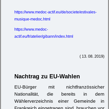
https://www.medoc-actif.eu/de/societe/estivales-
musique-medoc.html
https://www.medoc-
actif.eu/fr/atelier/gibann/index.html
( 13. 08. 2019)
Nachtrag zu EU-Wahlen
EU-Bürger mit nichtfranzössicher
Nationalität, die bereits in dem
Wählerverzeichnis einer Gemeinde in
Frankreich eingetragen sind, brauchen vor