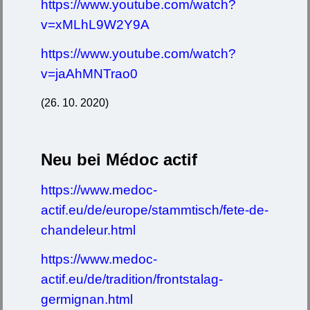
https://www.youtube.com/watch?
v=xMLhL9W2Y9A
https://www.youtube.com/watch?
v=jaAhMNTrao0
(26. 10. 2020)
Neu bei Médoc actif
https://www.medoc-
actif.eu/de/europe/stammtisch/fete-de-
chandeleur.html
https://www.medoc-
actif.eu/de/tradition/frontstalag-
germignan.html