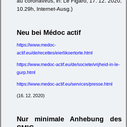
au coronavirus, in: Le Figaro, 17. 12. 2020,
10.29h, Internet-Ausg.)
Neu bei Médoc actif
https://www.medoc-
actif.eu/de/recettes/eierlikoertorte.html
https://www.medoc-actif.eu/de/societe/vrijheid-in-le-
gurp.html
https://www.medoc-actif.eu/services/presse.html
(16. 12. 2020)
Nur minimale Anhebung des