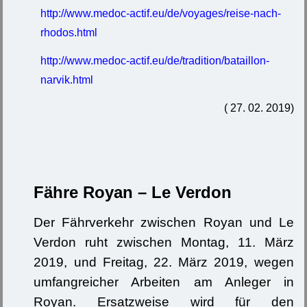
http://www.medoc-actif.eu/de/voyages/reise-nach-
rhodos.html
http://www.medoc-actif.eu/de/tradition/bataillon-
narvik.html
( 27. 02. 2019)
F
ä
hre Royan – Le Verdon
Der Fährverkehr zwischen Royan und Le
Verdon ruht zwischen Montag, 11. März
2019, und Freitag, 22. März 2019, wegen
umfangreicher Arbeiten am Anleger in
Royan. Ersatzweise wird für den