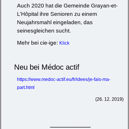
Auch 2020 hat die Gemeinde Grayan-et-
L’Hôpital ihre Senioren zu einem
Neujahrsmahl eingeladen, das
seinesgleichen sucht.
Mehr bei cie-ige:
Klick
Neu bei Médoc actif
https://www.medoc-actif.eu/fr/idees/je-fais-ma-
part.html
(26. 12. 2019)
__________