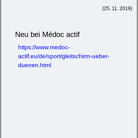
(25. 11. 2019)
Neu bei Médoc actif
https://www.medoc-
actif.eu/de/sport/gleitschirm-ueber-
duenen.html