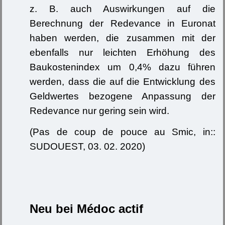
z. B. auch Auswirkungen auf die
Berechnung der Redevance in Euronat
haben werden, die zusammen mit der
ebenfalls nur leichten Erhöhung des
Baukostenindex um 0,4% dazu führen
werden, dass die auf die Entwicklung des
Geldwertes bezogene Anpassung der
Redevance nur gering sein wird.
(Pas de coup de pouce au Smic, in::
SUDOUEST, 03. 02. 2020)
Neu bei Médoc actif