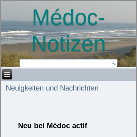
Médoc-
Notizen
Neuigkeiten und Nachrichten
Neu bei Médoc actif