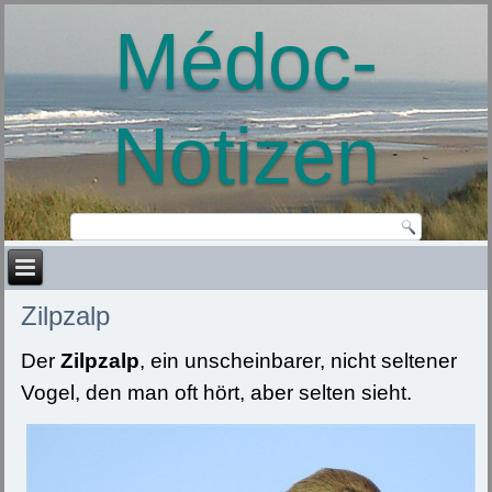
Médoc-
Notizen
Zilpzalp
Der
Zilpzalp
, ein unscheinbarer, nicht seltener
Vogel, den man oft hört, aber selten sieht.