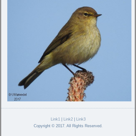
Link1
|
Link2
|
Link3
Copyright © 2017. All Rights Reserved.