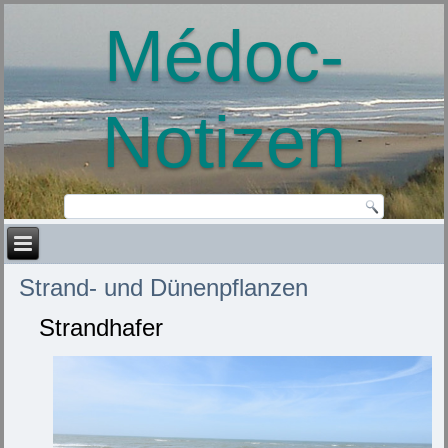
Médoc-
Notizen
Strand- und Dünenpflanzen
Strandhafer