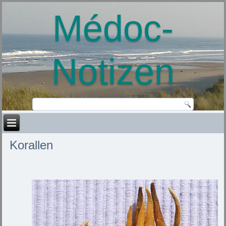
Médoc-
Notizen
Korallen