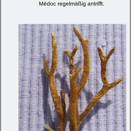
Médoc regelmäßig antrifft.