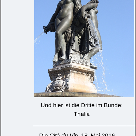
Und hier ist die Dritte im Bunde:
Thalia
______________________________
Die
Cité du Vin
, 18. Mai 2016