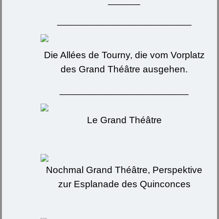
_________________________
Die Allées de Tourny, die vom Vorplatz
des Grand Théâtre ausgehen.
________________________
Le Grand Théâtre
Nochmal Grand Théâtre, Perspektive
zur Esplanade des Quinconces